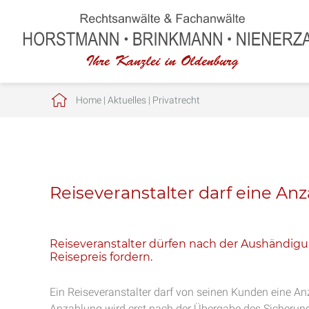
Home
|
Aktuelles
|
Privatrecht
Reiseveranstalter darf eine An
Reiseveranstalter dürfen nach der Aushändig
Reisepreis fordern.
Ein Reiseveranstalter darf von seinen Kunden eine Anz
Anzahlung wird erst nach der Übergabe des Sicherung