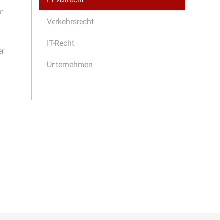
em
Verkehrsrecht
IT-Recht
er
Unternehmen