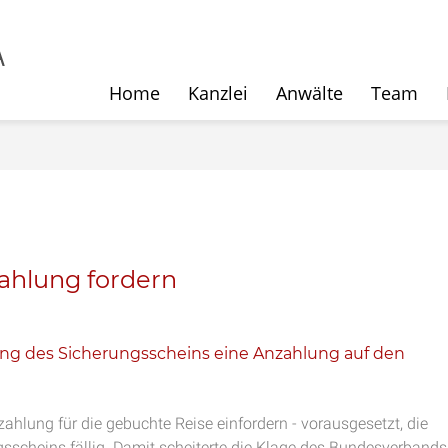
Home
Kanzlei
Anwälte
Team
zahlung fordern
ung des Sicherungsscheins eine Anzahlung auf den
ahlung für die gebuchte Reise einfordern - vorausgesetzt, die
sscheins fällig. Damit scheiterte die Klage des Bundesverbands