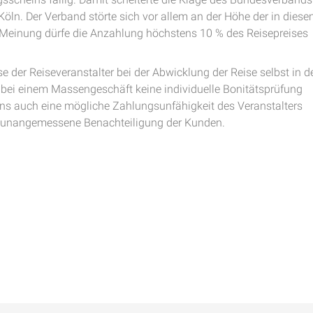
öln. Der Verband störte sich vor allem an der Höhe der in dies
 Meinung dürfe die Anzahlung höchstens 10 % des Reisepreises
 der Reiseveranstalter bei der Abwicklung der Reise selbst in d
 bei einem Massengeschäft keine individuelle Bonitätsprüfung
s auch eine mögliche Zahlungsunfähigkeit des Veranstalters
ine unangemessene Benachteiligung der Kunden.